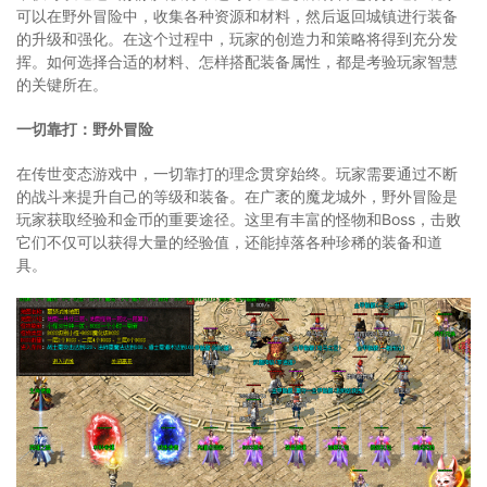
可以在野外冒险中，收集各种资源和材料，然后返回城镇进行装备
的升级和强化。在这个过程中，玩家的创造力和策略将得到充分发
挥。如何选择合适的材料、怎样搭配装备属性，都是考验玩家智慧
的关键所在。
一切靠打：野外冒险
在传世变态游戏中，一切靠打的理念贯穿始终。玩家需要通过不断
的战斗来提升自己的等级和装备。在广袤的魔龙城外，野外冒险是
玩家获取经验和金币的重要途径。这里有丰富的怪物和Boss，击败
它们不仅可以获得大量的经验值，还能掉落各种珍稀的装备和道
具。