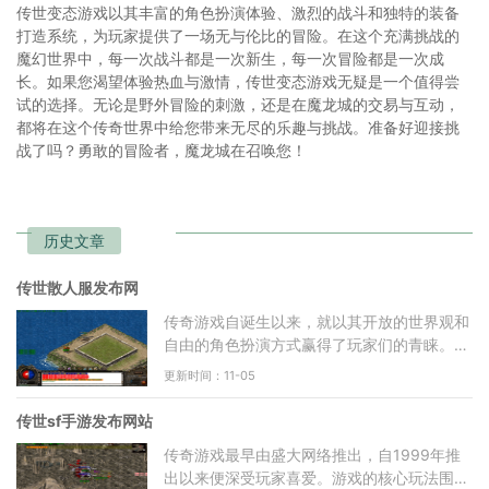
传世变态游戏以其丰富的角色扮演体验、激烈的战斗和独特的装备
打造系统，为玩家提供了一场无与伦比的冒险。在这个充满挑战的
魔幻世界中，每一次战斗都是一次新生，每一次冒险都是一次成
长。如果您渴望体验热血与激情，传世变态游戏无疑是一个值得尝
试的选择。无论是野外冒险的刺激，还是在魔龙城的交易与互动，
都将在这个传奇世界中给您带来无尽的乐趣与挑战。准备好迎接挑
战了吗？勇敢的冒险者，魔龙城在召唤您！
历史文章
传世散人服发布网
传奇游戏自诞生以来，就以其开放的世界观和
自由的角色扮演方式赢得了玩家们的青睐。玩
家可以选择不同的职业，如战士、法师和道
更新时间：11-05
士，每种职业都有其
传世sf手游发布网站
传奇游戏最早由盛大网络推出，自1999年推
出以来便深受玩家喜爱。游戏的核心玩法围绕