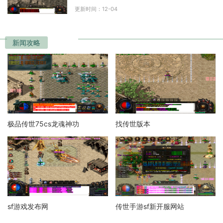
着角色扮演、打怪升级、装备交易等基本要
更新时间：12-04
素，玩家可以选择不同的
新闻攻略
极品传世75cs龙魂神功
找传世版本
sf游戏发布网
传世手游sf新开服网站