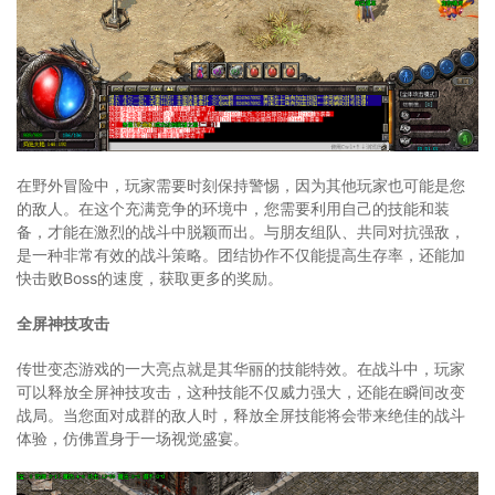
在野外冒险中，玩家需要时刻保持警惕，因为其他玩家也可能是您
的敌人。在这个充满竞争的环境中，您需要利用自己的技能和装
备，才能在激烈的战斗中脱颖而出。与朋友组队、共同对抗强敌，
是一种非常有效的战斗策略。团结协作不仅能提高生存率，还能加
快击败Boss的速度，获取更多的奖励。
全屏神技攻击
传世变态游戏的一大亮点就是其华丽的技能特效。在战斗中，玩家
可以释放全屏神技攻击，这种技能不仅威力强大，还能在瞬间改变
战局。当您面对成群的敌人时，释放全屏技能将会带来绝佳的战斗
体验，仿佛置身于一场视觉盛宴。