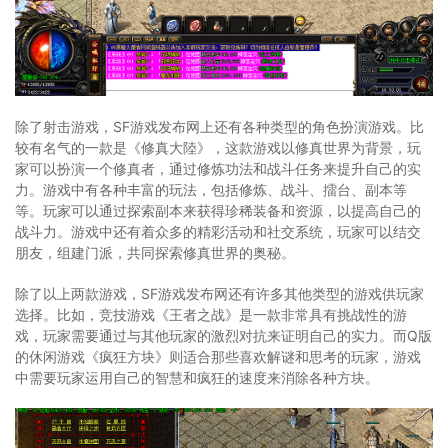
除了射击游戏，SF游戏发布网上还有各种类型的角色扮演游戏。比
较有名气的一款是《修真大陸》，这款游戏以修真世界为背景，玩
家可以扮演一个修真者，通过修炼功法和战斗任务来提升自己的实
力。游戏中有各种丰富的玩法，包括修炼、战斗、擂台、副本等
等。玩家可以通过探索副本来获得珍稀装备和资源，以提高自己的
战斗力。游戏中还有着众多的精彩活动和社交系统，玩家可以结交
朋友，组建门派，共同探索修真世界的奥秘。
除了以上两款游戏，SF游戏发布网还有许多其他类型的游戏供玩家
选择。比如，竞技游戏《王者之战》是一款非常具有挑战性的游
戏，玩家需要通过与其他玩家的激烈对抗来证明自己的实力。而Q版
的休闲游戏《疯狂方块》则适合那些喜欢解谜和思考的玩家，游戏
中需要玩家运用自己的智慧和疯狂的速度来消除各种方块。