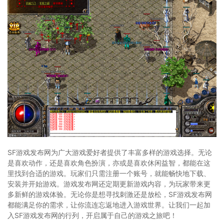
SF游戏发布网为广大游戏爱好者提供了丰富多样的游戏选择。无论
是喜欢动作，还是喜欢角色扮演，亦或是喜欢休闲益智，都能在这
里找到合适的游戏。玩家们只需注册一个账号，就能畅快地下载、
安装并开始游戏。游戏发布网还定期更新游戏内容，为玩家带来更
多新鲜的游戏体验。无论你是想寻找刺激还是放松，SF游戏发布网
都能满足你的需求，让你流连忘返地进入游戏世界。让我们一起加
入SF游戏发布网的行列，开启属于自己的游戏之旅吧！