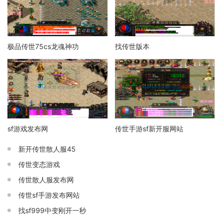
极品传世75cs龙魂神功
找传世版本
sf游戏发布网
传世手游sf新开服网站
新开传世散人服45
传世变态游戏
传世散人服发布网
传世sf手游发布网站
找sf999中变刚开一秒