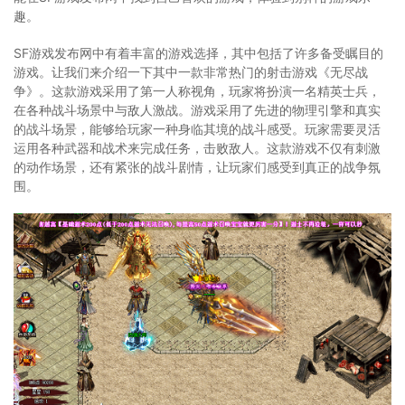
趣。
SF游戏发布网中有着丰富的游戏选择，其中包括了许多备受瞩目的
游戏。让我们来介绍一下其中一款非常热门的射击游戏《无尽战
争》。这款游戏采用了第一人称视角，玩家将扮演一名精英士兵，
在各种战斗场景中与敌人激战。游戏采用了先进的物理引擎和真实
的战斗场景，能够给玩家一种身临其境的战斗感受。玩家需要灵活
运用各种武器和战术来完成任务，击败敌人。这款游戏不仅有刺激
的动作场景，还有紧张的战斗剧情，让玩家们感受到真正的战争氛
围。