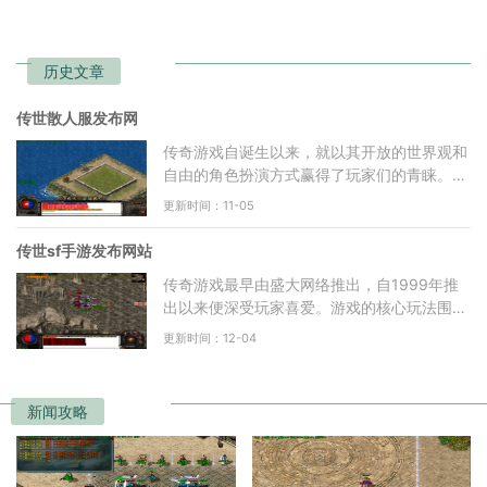
历史文章
传世散人服发布网
传奇游戏自诞生以来，就以其开放的世界观和
自由的角色扮演方式赢得了玩家们的青睐。玩
家可以选择不同的职业，如战士、法师和道
更新时间：11-05
士，每种职业都有其
传世sf手游发布网站
传奇游戏最早由盛大网络推出，自1999年推
出以来便深受玩家喜爱。游戏的核心玩法围绕
着角色扮演、打怪升级、装备交易等基本要
更新时间：12-04
素，玩家可以选择不同的
新闻攻略