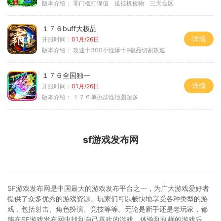
版本介绍：
零门槛打保值 送挂机捡物 三天合区
１７６buff大极品
详情
开服时间：
01月/26日
版本介绍：
攻速十300小怪爆十9极品切割攻速
１７６全国独一
详情
开服时间：
01月/26日
版本介绍：
１７６单挑群怪地图超多
sf游戏发布网
SF游戏发布网是中国最大的游戏发布平台之一，为广大游戏爱好者
提供了众多优秀的游戏资源。玩家们可以畅快地享受各种类型的游
戏，包括射击、角色扮演、竞技等等。无论是新手还是老玩家，都
能在SF游戏发布网中找到自己喜欢的游戏，体验到别样的游戏乐