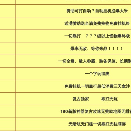
赞助可打自动？自动挂机必爆大米
送满赞助送全满免费捡物免费挂机终
一切靠打 ７７７级以上怪物爆终
爆率无敌、等你来战！！！！
一切全爆、散人称霸、装备保值、长期
一个字玩得爽
免费挂机一切靠打超低消费三天拿沙
复古独家 靠打无坑
180新版神器复古攻速无赞助地图无排
无暗坑无门槛一切靠打光柱满屏