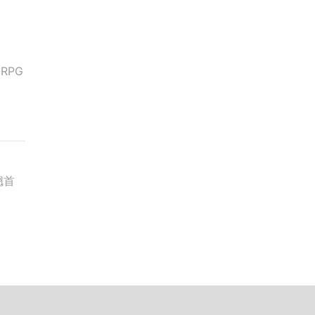
RPG
翘首