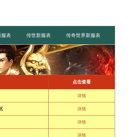
新服表
传世新服表
传奇世界新服表
点击查看
详情
区
详情
详情
详情