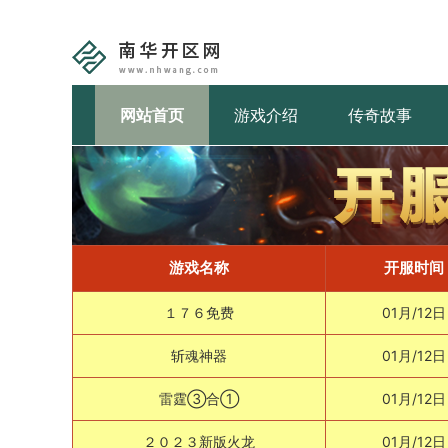
网站首页
游戏介绍
传奇故事
游戏名称
开服时间
１７６免费
01月/12日
斩魂神器
01月/12日
雷霆③合①
01月/12日
２０２３新版火龙
01月/12日