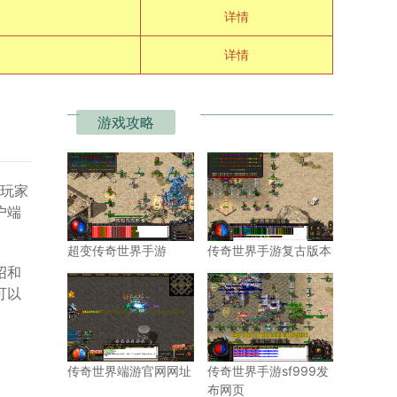
！
详情
详情
游戏攻略
的玩家
户端
超变传奇世界手游
传奇世界手游复古版本
绍和
可以
传奇世界端游官网网址
传奇世界手游sf999发
布网页