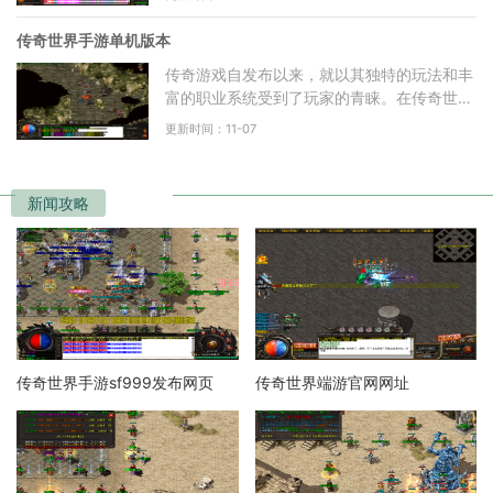
热血PK，还是团队
传奇世界手游单机版本
传奇游戏自发布以来，就以其独特的玩法和丰
富的职业系统受到了玩家的青睐。在传奇世界
手游单机版本中，玩家依然可以选择战士、法
更新时间：11-07
师和道士这三大职
新闻攻略
传奇世界手游sf999发布网页
传奇世界端游官网网址