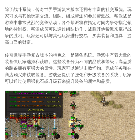
除了战斗系统，传奇世界手游复古版本还拥有丰富的社交系统。玩
家可以与其他玩家交流、组队、组成帮派和参加帮派战。帮派战是
游戏中非常激烈的竞争活动，各个帮派将在指定时间内争夺指定领
地的控制权。帮派成员可以通过组队协作，战胜其他帮派来赢得战
争的胜利。玩家还可以与其他玩家进行交易，买卖装备和道具，提
高自己的财富。
传奇世界手游复古版本的特色之一是装备系统。游戏中有着大量的
装备供玩家选择和获取。这些装备分为不同的品质和等级，高品质
的装备拥有更强大的属性。玩家可以通过击败怪物、完成任务和在
商店购买来获取装备。游戏还提供了强化和升级装备的系统，玩家
可以通过使用强化石或升级石来提升装备的属性和品质。