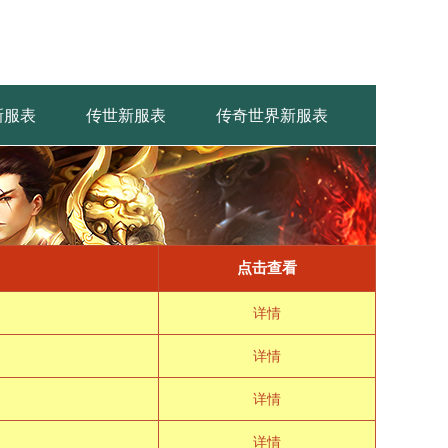
新服表
传世新服表
传奇世界新服表
点击查看
详情
详情
详情
详情