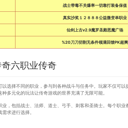
战士带毒不关爆率一切靠打装备保值
真实沙奖１２８８８公益微变单职业
仙剑上古v2.9魔罗圣殿恶魔广场
%20刀刀切割无条件领满回馈PK超爽
传奇六职业传奇
可以选择不同的职业，参与到各种战斗与任务中。玩家不仅可以
这种多元化的玩法让传奇游戏的世界充满了无限可能。
职业，包括战士、法师、道士、弓手、刺客和圣骑士。每个职业
戏需求进行选择。