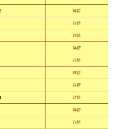
服
详情
详情
详情
年
详情
详情
详情
详情
物
详情
详情
详情