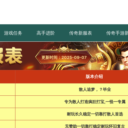
游戏任务
高手进阶
传奇新服表
传奇手游
更新时间：2025-09-07
版本介绍
散人追梦，？毕业
专为散人打造疯狂打宝,一怪一专属
耐玩长久稳定一切靠打散人首选
无赞助一切靠打稳定耐玩怀旧复古