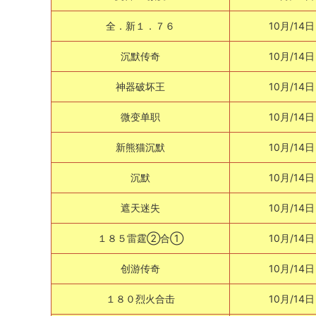
全．新１．７６
10月/14日
沉默传奇
10月/14日
神器破坏王
10月/14日
微变单职
10月/14日
新熊猫沉默
10月/14日
沉默
10月/14日
遮天迷失
10月/14日
１８５雷霆②合①
10月/14日
创游传奇
10月/14日
１８０烈火合击
10月/14日