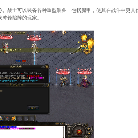
称。战士可以装备各种重型装备，包括腿甲，使其在战斗中更具
欢冲锋陷阵的玩家。