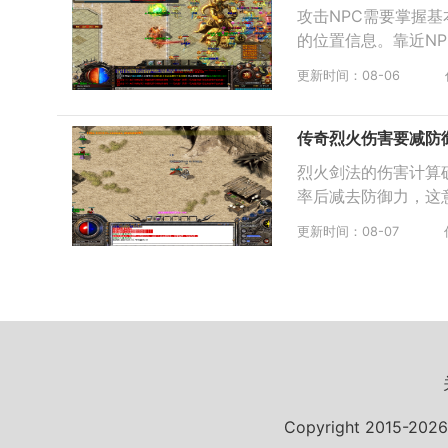
攻击NPC需要掌握基
的位置信息。靠近N
更新时间：08-06
传奇烈火伤害要减防
烈火剑法的伤害计算
率后减去防御力，这
更新时间：08-07
Copyright 2015-20