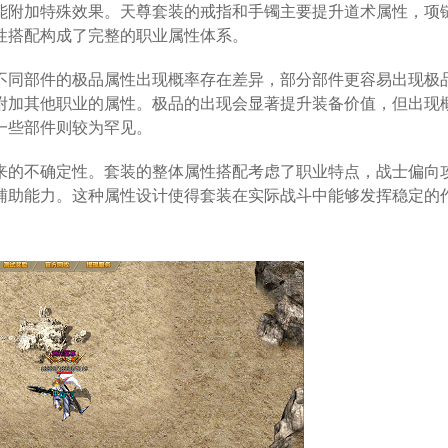
能附加特殊效果。天尊套装的戒指和手镯主要提升道术属性，项
性搭配构成了完整的职业属性体系。
不同部件的极品属性出现概率存在差异，部分部件更容易出现极
附加其他职业的属性。极品的出现会显著提升装备价值，但出现
一些部件则较为罕见。
来的不确定性。套装的整体属性搭配考虑了职业特点，战士偏向
辅助能力。这种属性设计使得套装在实际战斗中能够发挥稳定的