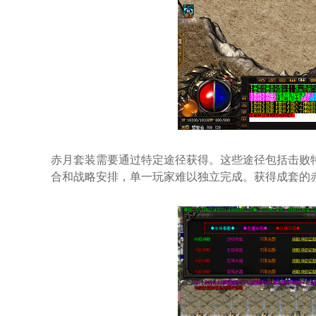
赤月套装需要通过特定途径获得。这些途径包括击败
合和战略安排，单一玩家难以独立完成。获得成套的