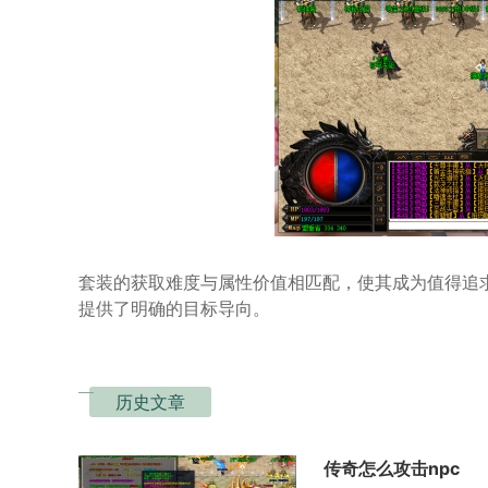
套装的获取难度与属性价值相匹配，使其成为值得追
提供了明确的目标导向。
历史文章
传奇怎么攻击npc