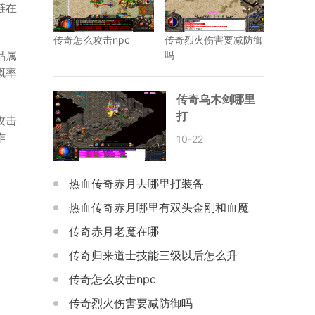
链在
传奇怎么攻击npc
传奇烈火伤害要减防御
品属
吗
概率
传奇乌木剑哪里
打
攻击
作
10-22
热血传奇赤月去哪里打装备
热血传奇赤月哪里有双头金刚和血魔
传奇赤月老魔在哪
传奇归来道士技能三级以后怎么升
传奇怎么攻击npc
传奇烈火伤害要减防御吗