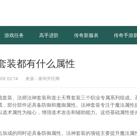
游戏任务
高手进阶
传奇新服表
传奇手游
套装都有什么属性
9 02:14
来源：南华开区网
战套装、法师法神套装和道士天尊套装三个职业专属系列组成。
成，部分部件还具备防御和魔御属性。法神套装专注于魔法属性
以道术属性为核心，增强道术攻击和辅助能力。这些基础属性使
击加成的同时还具备防御属性。法神套装的项链主要提升魔法属