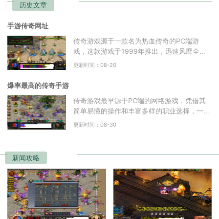
历史文章
手游传奇网址
传奇游戏源于一款名为热血传奇的PC端游
戏，这款游戏于1999年推出，迅速风靡全
国。随着技术的进步和玩家需求的变化，手游
更新时间：08-20
传奇应运而生。这些手游版的
爆率最高的传奇手游
传奇游戏最早源于PC端的网络游戏，凭借其
简单易懂的操作和丰富多样的职业选择，一直
以来吸引了大量玩家。在手游版中，传奇的经
更新时间：08-30
典元素得以保留，同
新闻攻略