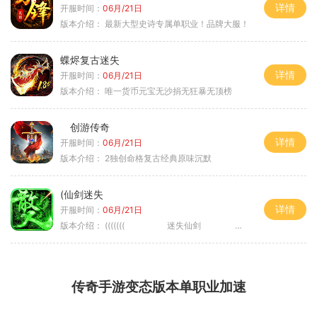
详情
开服时间：
06月/21日
版本介绍：
最新大型史诗专属单职业！品牌大服！
蝶烬复古迷失
详情
开服时间：
06月/21日
版本介绍：
唯一货币元宝无沙捐无狂暴无顶榜
创游传奇
详情
开服时间：
06月/21日
版本介绍：
2独创命格复古经典原味沉默
(仙剑迷失
详情
开服时间：
06月/21日
版本介绍：
((((((( 迷失仙剑 )))))
传奇手游变态版本单职业加速