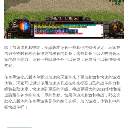
除了加速道具和技能，变态版本还有一些其他的特殊设定。玩家在
击败怪物时有机会获得更加稀有的装备，这些装备可以大幅提高玩
家的战斗能力。还有一些隐藏任务可以完成，完成后可以获得特殊
奖励。
传奇手游变态版本单职业加速给玩家带来了更加刺激和快速的游戏
体验。玩家可以通过使用加速道具或技能来提高自己的战斗能力和
经验获取速度，快速达到更高的等级。挑战更强大的Boss怪物和完
成隐藏任务也能带来丰厚的奖励。如果你追求刺激和挑战，那么这
款变态版本的传奇手游将是你的绝佳选择。加入游戏，体验其中的
畅快战斗吧！