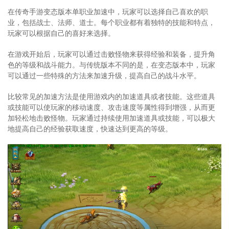
在传奇手游变态版本单职业加速中，玩家可以选择自己喜欢的职
业，包括战士、法师、道士。每个职业都有着独特的技能和特点，
玩家可以根据自己的喜好来选择。
在游戏开始后，玩家可以通过击败怪物来获得经验和装备，提升角
色的等级和战斗能力。与传统版本不同的是，在变态版本中，玩家
可以通过一些特殊的方法来加速升级，提高自己的战斗水平。
比较常见的加速方法是使用游戏内的加速道具或者技能。这些道具
或技能可以使玩家的移动速度、攻击速度等属性得到增强，从而更
加轻松地击败怪物。玩家通过持续使用加速道具或技能，可以极大
地提高自己的经验获取速度，快速达到更高的等级。