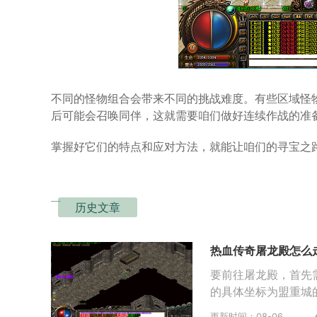
不同的怪物组合会带来不同的挑战难度。有些区域怪
后可能会召唤同伴，这就需要咱们做好连续作战的准
掌握好它们的特点和应对方法，就能让咱们的寻宝之
历史文章
热血传奇屠龙殿怎么
要前往屠龙殿，首先
的具体坐标为盟重城的
更新时间：08-06