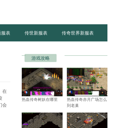
新服表
传世新服表
传奇世界新服表
游戏攻略
。在
较
热血传奇树妖在哪里
热血传奇赤月广场怎么
们会
到老巢