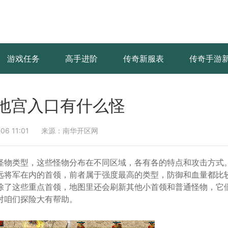
游戏任务
高手进阶
传奇新服表
传奇手游
地宫入口有什么怪
6 11:01
来源：南华开区网
怪物类型，这些怪物分布在不同区域，各有各的特点和攻击方式
远将军在内的首领，前者属于强度最高的类型，防御和血量都比
除了这些重点首领，地图里还会刷新其他小首领和普通怪物，它
对咱们探险大有帮助。