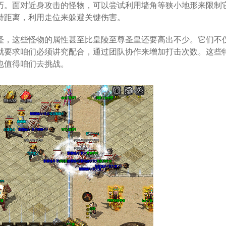
巧。面对近身攻击的怪物，可以尝试利用墙角等狭小地形来限制
持距离，利用走位来躲避关键伤害。
怪，这些怪物的属性甚至比皇陵至尊圣皇还要高出不少。它们不
就要求咱们必须讲究配合，通过团队协作来增加打击次数。这些
也值得咱们去挑战。